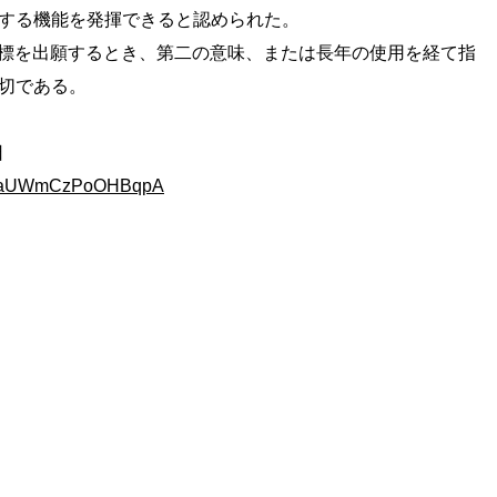
する機能を発揮できると認められた。
標を出願するとき、第二の意味、または長年の使用を経て指
切である。
日
ocrXaUWmCzPoOHBqpA