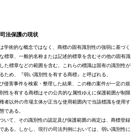
司法保護の現状
は学術的な概念ではなく、商標の固有識別性の強弱に基づく
な標章、一般的名称または記述的標章を含むその他の固有識
した標章などの範囲を含む。これらの標識は固有の識別性が
るため、『弱い識別性を有する商標』と呼ばれる。
び侵害事件を検索・整理した結果、この種の案件が一定の規
別性を有する商標はその公共的な属性ゆえに保護範囲が制限
権者以外の市場主体が正当な使用範囲内で当該標識を使用す
態である。
ついて、その識別性の認定及び保護範囲の画定は、商標登録
である。しかし、現行の司法判例においては、弱い識別性に