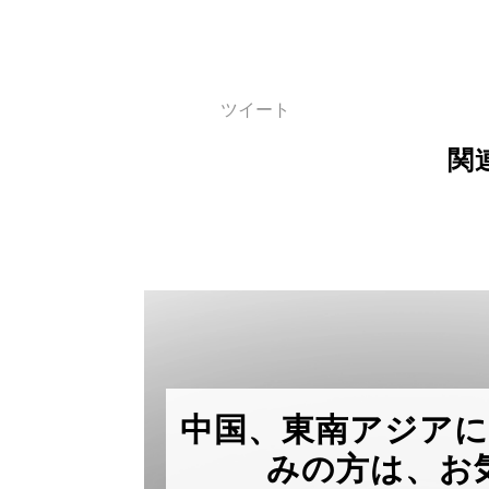
ツイート
関
中国、東南アジア
みの方は、お