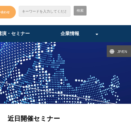
い合わせ
講演・セミナー
企業情報
JP/EN
近日開催セミナー