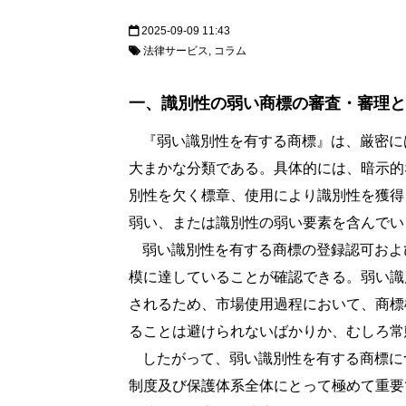
2025-09-09 11:43
法律サービス
コラム
一、識別性の弱い商標の審査・審理と
『弱い識別性を有する商標』は、厳密に
大まかな分類である。具体的には、暗示的
別性を欠く標章、使用により識別性を獲得
弱い、または識別性の弱い要素を含んでい
弱い識別性を有する商標の登録認可およ
模に達していることが確認できる。弱い識
されるため、市場使用過程において、商標
ることは避けられないばかりか、むしろ常
したがって、弱い識別性を有する商標に
制度及び保護体系全体にとって極めて重要