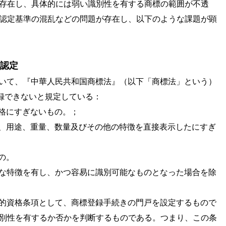
存在し、具体的には弱い識別性を有する商標の範囲が不透
認定基準の混乱などの問題が存在し、以下のような課題が顕
認定
いて、『中華人民共和国商標法』（以下「商標法」という）
録できないと規定している：
格にすぎないもの。；
、用途、重量、数量及びその他の特徴を直接表示したにすぎ
の。
な特徴を有し、かつ容易に識別可能なものとなった場合を除
的資格条項として、商標登録手続きの門戸を設定するもので
別性を有するか否かを判断するものである。つまり、この条