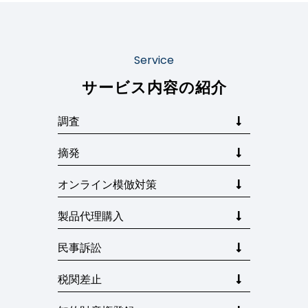
Service
サービス内容の紹介
調査
摘発
オンライン模倣対策
製品代理購入
民事訴訟
税関差止