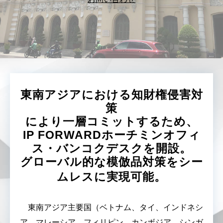
東南アジアにおける知財権侵害対
策
により一層コミットするため、
IP FORWARDホーチミンオフィ
ス・バンコクデスクを開設。
グローバル的な模倣品対策をシー
ムレスに実現可能。
東南アジア主要国（ベトナム、タイ、インドネシ
ア、マレーシア、フィリピン、カンボジア、シンガ