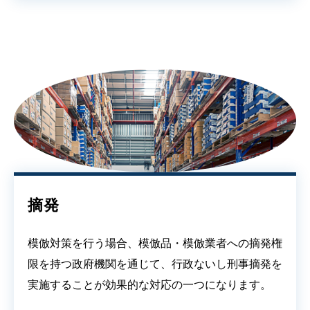
摘発
模倣対策を行う場合、模倣品・模倣業者への摘発権
限を持つ政府機関を通じて、行政ないし刑事摘発を
実施することが効果的な対応の一つになります。