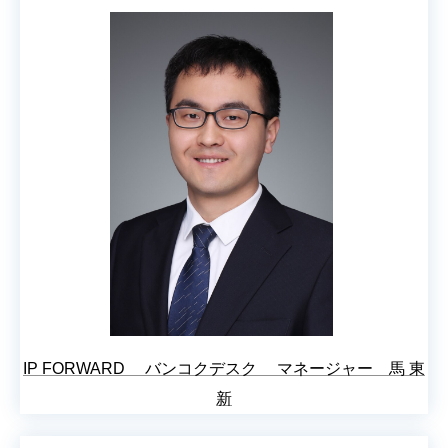
IP FORWARD バンコクデスク マネージャー 馬 東
新