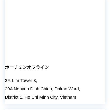
ホーチミンオフライン
3F, Lim Tower 3,
29A Nguyen Đinh Chieu, Dakao Ward,
District 1, Ho Chi Minh City, Vietnam