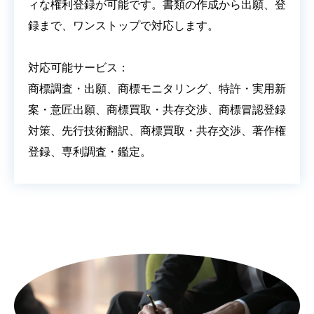
ィな権利登録が可能です。書類の作成から出願、登
録まで、ワンストップで対応します。
対応可能サービス：
商標調査・出願、商標モニタリング、特許・実用新
案・意匠出願、商標買取・共存交渉、商標冒認登録
対策、先行技術翻訳、商標買取・共存交渉、著作権
登録、専利調査・鑑定。