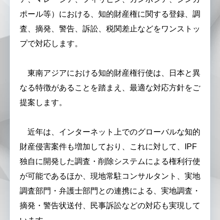
ポール等）における、知的財産権に関する登録、調
査、摘発、警告、訴訟、税関差止などをワンストッ
プで対応します。
東南アジアにおける知的財産権行使は、日本と異
なる特徴があることを踏まえ、最適な対応方針をご
提案します。
近年は、インターネット上でのグローバルな知的
財産侵害案件も増加しており、これに対して、IPF
独自に開発した調査・削除システムによる権利行使
が可能であるほか、現地常駐コンサルタント、実地
調査部門・弁護士部門との連携による、実地調査・
摘発・警告状送付、民事訴訟などの対応も実現して