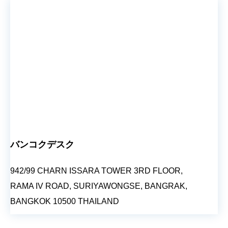
バンコクデスク
942/99 CHARN ISSARA TOWER 3RD FLOOR,
RAMA IV ROAD, SURIYAWONGSE, BANGRAK,
BANGKOK 10500 THAILAND