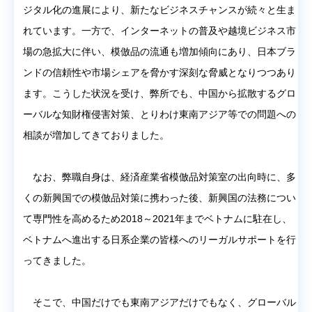
ジタル化の進展により、新たなビジネスチャンスが続々と生ま
れています。一方で、インターネットの普及や越境ビジネス市
場の急拡大に伴い、模倣品の流通も増加傾向にあり、日本ブラ
ンドの信頼性や市場シェアを脅かす深刻な脅威となりつつあり
ます。こうした状況を受け、弊所でも、中国から拡散するグロ
ーバルな知財権侵害対策、とりわけ東南アジア等での問題への
相談が増加してきておりました。
なお、弊職自身は、経済産業省模倣品対策室の出向時に、多
くの新興国での模倣品対策に携わった後、新興国の法務につい
て専門性を高めるため2018～2021年までベトナムに駐在し、
ベトナムへ進出する日系企業の皆様へのリーガルサポートを行
ってきました。
そこで、中国だけでも東南アジアだけでもなく、グローバル