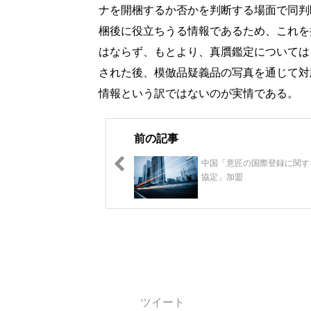
ナを開梱するか否かを判断する場面で同判
梱後に役立ちうる情報であるため、これを
はならず、もとより、真贋鑑定については
された後、模倣品疑義品の写真を通じて対
情報という訳ではないのが実情である。
前の記事
中国「意匠の国際登録に関す
協定」加盟
ツイート