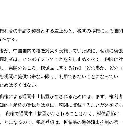
権利者の申請を契機とする差止めと、税関の職権による通関
存在する。
者が、中国国内で模倣対策を実施していた際に、個別に模倣
権利者は、ピンポイントでこれを差し止めるべく、税関に対
し、実際のところ、模倣品に関する詳細（どの港か、どのコ
を税関に提供出来ない限り、利用できないことになってい
止めは多くはない。
職権による通関中止措置がなされるためには、まず、権利者
知的財産権の登録とは別に、税関に登録することが必須であ
限り、職権で通関中止措置がなされることはなく、模倣品輸出
ことになるので、税関登録は、模倣品の海外流出抑制の第一