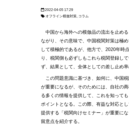
2022-04-05 17:29
オフライン模倣対策
コラム
中国から海外への模倣品の流出を止める
ながり、その意味で、中国税関対策は極め
して積極的であるが、他方で、2020年時
り、税関側も必ずしもこれら税関登録して
ず、結果として、全体としての差し止め率
この問題意識に基づき、如何に、中国税
が重要になるが、そのためには、自社の商
る多くの情報を提供して、これを知っても
ポイントとなる。この際、有益な対応とし
提供する「税関向けセミナー」が重要にな
留意点を紹介する。