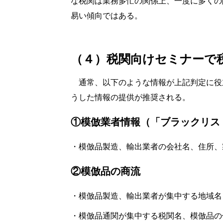
な税関は業務多忙の関係上、一度に多くの
易い傾向ではある。
（４）税関向けセミナーで
通常、以下のような情報が上記判定に役
うした情報の提供が推奨される。
①模倣業者情報（「ブラックリス
・模倣品製造、輸出業者の会社名、住所、
②模倣品の商流
・模倣品製造、輸出業者が集中する地域名
・模倣品通関が集中する税関名、模倣品の