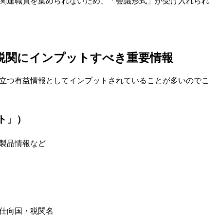
関連職員を集められないため、「会議形式」が受け入れられ
税関にインプットすべき重要情報
立つ有益情報としてインプットされていることが多いのでこ
ト」）
製品情報など
仕向国・税関名