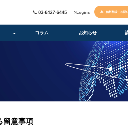
03-6427-6445
>Logins
無料相談・お問
コラム
お知らせ
る留意事項