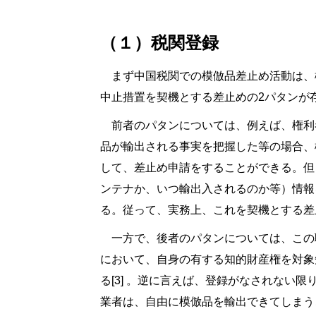
（１）税関登録
まず中国税関での模倣品差止め活動は、
中止措置を契機とする差止めの2パタンが
前者のパタンについては、例えば、権利
品が輸出される事実を把握した等の場合、
して、差止め申請をすることができる。但
ンテナか、いつ輸出入されるのか等）情報
る。従って、実務上、これを契機とする差
一方で、後者のパタンについては、この
において、自身の有する知的財産権を対象
る[3] 。逆に言えば、登録がなされない
業者は、自由に模倣品を輸出できてしまう