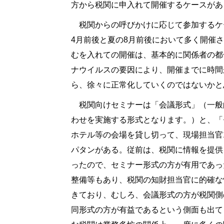
方から税関に申入れて開催するケースがあ
税関からの呼びかけに応じて参加するケ
4月前後と夏の8月前後において多く開催
むを入れての開催は、基本的に関係者の都
ナウイルスの要因により、開催までに時間
ら、徐々に正常化していくのではないかと
税関向けセミナーは「会議形式」（一般的
わせを実施する形式となります。）と、「
ホテル等の会場を貸し切って、現場担当官1
パタンがある。従前は、税関に情報を提供
ったので、セミナー形式の方が有用であっ
整備等もあり、税関の知財担当官に的確な
きており、むしろ、会議形式の方が税関側
同形式の方が有益であるという側面も出て