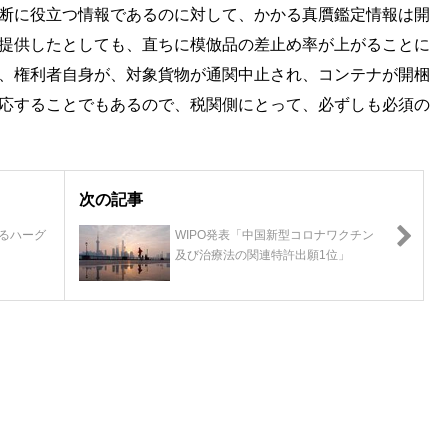
断に役立つ情報であるのに対して、かかる真贋鑑定情報は開
提供したとしても、直ちに模倣品の差止め率が上がることに
、権利者自身が、対象貨物が通関中止され、コンテナが開梱
応することでもあるので、税関側にとって、必ずしも必須の
次の記事
るハーグ
WIPO発表「中国新型コロナワクチン
及び治療法の関連特許出願1位」