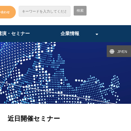
い合わせ
講演・セミナー
企業情報
JP/EN
近日開催セミナー