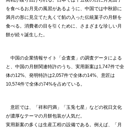
を食べるお月見の風習があるように、中国では中秋節に
満月の形に見立てた丸くて餡の入った伝統菓子の月餅を
食べる。消費者の目を引くために、さまざまな珍しい月
餅が続々誕生した。
中国の企業情報サイト「企査査」の調査データによる
と、中国の月餅関連特許のうち、実用新案は1,747件で全
体の12%、発明特許は2,057件で全体の14%、意匠は
10,574件で全体の74%を占めている。
意匠では、「祥和円満」「玉兎七星」などの祝日文化
が濃厚なテーマの月餅包装が人気だ。
実用新案の多くは生産工程の設備である。例えば、「月