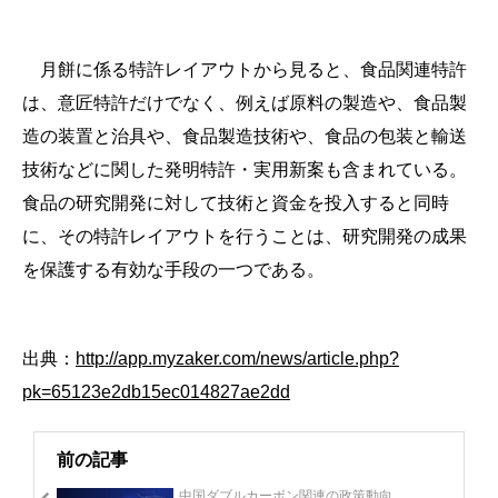
月餅に係る特許レイアウトから見ると、食品関連特許
は、意匠特許だけでなく、例えば原料の製造や、食品製
造の装置と治具や、食品製造技術や、食品の包装と輸送
技術などに関した発明特許・実用新案も含まれている。
食品の研究開発に対して技術と資金を投入すると同時
に、その特許レイアウトを行うことは、研究開発の成果
を保護する有効な手段の一つである。
出典：
http://app.myzaker.com/news/article.php?
pk=65123e2db15ec014827ae2dd
前の記事
中国ダブルカーボン関連の政策動向