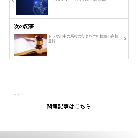
次の記事
ドラマの中の悪役の役名を含む標章の商標
登録
ツイート
関連記事はこちら