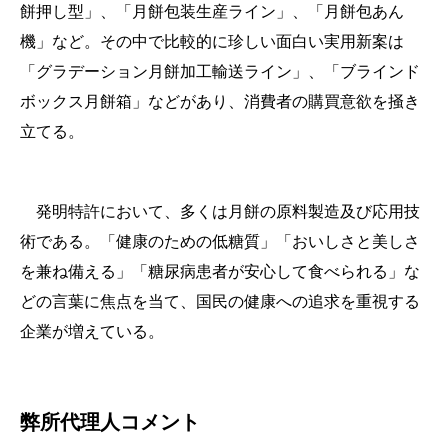
餅押し型」、「月餅包装生産ライン」、「月餅包あん
機」など。その中で比較的に珍しい面白い実用新案は
「グラデーション月餅加工輸送ライン」、「ブラインド
ボックス月餅箱」などがあり、消費者の購買意欲を掻き
立てる。
発明特許において、多くは月餅の原料製造及び応用技
術である。「健康のための低糖質」「おいしさと美しさ
を兼ね備える」「糖尿病患者が安心して食べられる」な
どの言葉に焦点を当て、国民の健康への追求を重視する
企業が増えている。
弊所代理人コメント