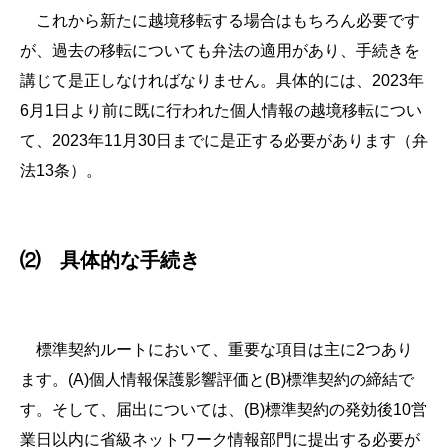
これから新たに越境移転する場合はもちろん必要です
が、過去の移転についても弁法の適用があり、手続きを
講じて是正しなければなりません。具体的には、2023年
6月1日より前に既に行われた個人情報の越境移転につい
て、2023年11月30日までに是正する必要があります（弁
法13条）。
⑵ 具体的な手続き
標準契約ルートにおいて、重要な項目は主に2つあり
ます。(A)個人情報保護影響評価と(B)標準契約の締結で
す。そして、届出については、(B)標準契約の発効後10営
業日以内に省級ネットワーク情報部門に提出する必要が