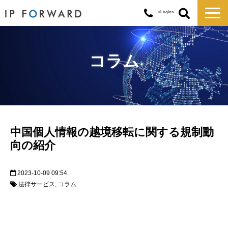
>Logins
サービス一覧
対応実績
コラム
コラム
お知らせ
講演・セミナー
企業情報
中国個人情報の越境移転に関する規制動
向の紹介
2023-10-09 09:54
法律サービス
コラム