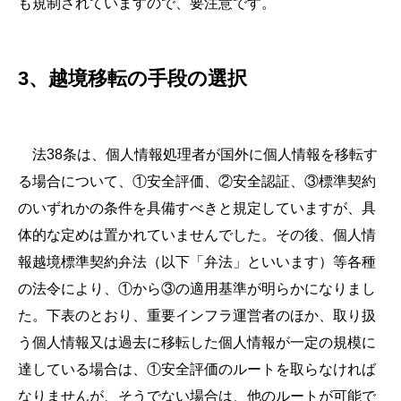
も規制されていますので、要注意です。
3、越境移転の手段の選択
法38条は、個人情報処理者が国外に個人情報を移転す
る場合について、①安全評価、②安全認証、③標準契約
のいずれかの条件を具備すべきと規定していますが、具
体的な定めは置かれていませんでした。その後、個人情
報越境標準契約弁法（以下「弁法」といいます）等各種
の法令により、①から③の適用基準が明らかになりまし
た。下表のとおり、重要インフラ運営者のほか、取り扱
う個人情報又は過去に移転した個人情報が一定の規模に
達している場合は、①安全評価のルートを取らなければ
なりませんが、そうでない場合は、他のルートが可能で