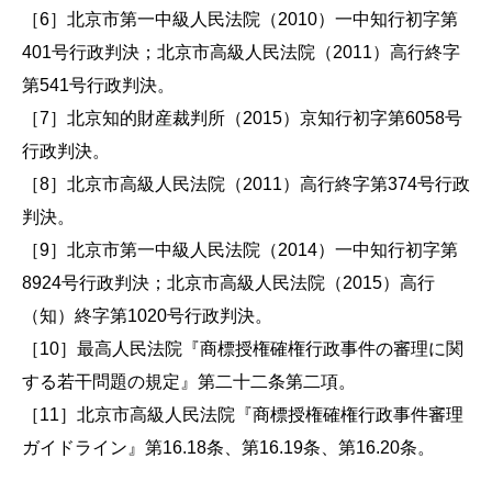
［6］北京市第一中級人民法院（2010）一中知行初字第
401号行政判決；北京市高級人民法院（2011）高行終字
第541号行政判決。
［7］北京知的財産裁判所（2015）京知行初字第6058号
行政判決。
［8］北京市高級人民法院（2011）高行終字第374号行政
判決。
［9］北京市第一中級人民法院（2014）一中知行初字第
8924号行政判決；北京市高級人民法院（2015）高行
（知）終字第1020号行政判決。
［10］最高人民法院『商標授権確権行政事件の審理に関
する若干問題の規定』第二十二条第二項。
［11］北京市高級人民法院『商標授権確権行政事件審理
ガイドライン』第16.18条、第16.19条、第16.20条。