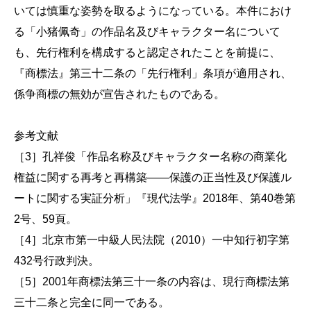
いては慎重な姿勢を取るようになっている。本件におけ
る「小猪佩奇」の作品名及びキャラクター名について
も、先行権利を構成すると認定されたことを前提に、
『商標法』第三十二条の「先行権利」条項が適用され、
係争商標の無効が宣告されたものである。
参考文献
［3］孔祥俊「作品名称及びキャラクター名称の商業化
権益に関する再考と再構築――保護の正当性及び保護ル
ートに関する実証分析」『現代法学』2018年、第40巻第
2号、59頁。
［4］北京市第一中級人民法院（2010）一中知行初字第
432号行政判決。
［5］2001年商標法第三十一条の内容は、現行商標法第
三十二条と完全に同一である。