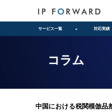
サービス一覧
対応実績
コラム
中国における税関模倣品