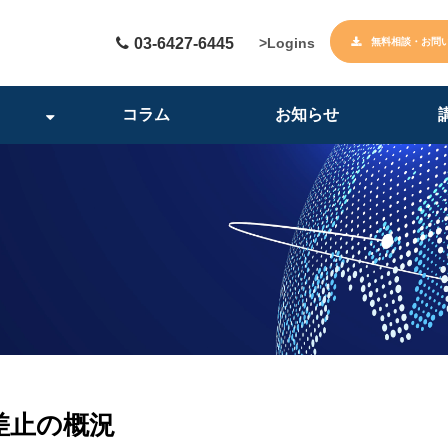
03-6427-6445
>Logins
無料相談・お問
コラム
お知らせ
差止の概況