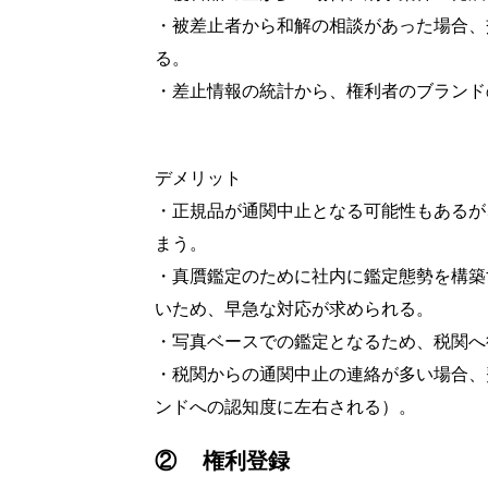
・被差止者から和解の相談があった場合、
る。
・差止情報の統計から、権利者のブランド
デメリット
・正規品が通関中止となる可能性もあるが
まう。
・真贋鑑定のために社内に鑑定態勢を構築
いため、早急な対応が求められる。
・写真ベースでの鑑定となるため、税関へ
・税関からの通関中止の連絡が多い場合、
ンドへの認知度に左右される）。
② 権利登録