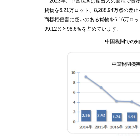
2023年、中国税関は輸出入の過程で貨物
貨物を6.21万ロット、8,288.94万点
商標権侵害に疑いのある貨物を6.16万ロッ
99.12％と98.6％を占めています。
中国税関での知