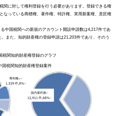
税関に対して権利登録を行う必要があります。登録できる権
となっている商標権、著作権、特許権、実用新案権、意匠権
よる中国税関への新規のアカウント開設申請数は4,217件であ
た。また、知的財産権の登録申請は21,203件であり、そのう
中国税関知的財産権登録のグラフ
関知的財産権登録案件