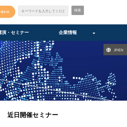
い合わせ
講演・セミナー
企業情報
JP/EN
近日開催セミナー