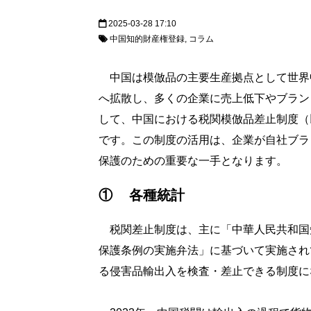
2025-03-28 17:10
中国知的財産権登録
コラム
中国は模倣品の主要生産拠点として世界
へ拡散し、多くの企業に売上低下やブラン
して、中国における税関模倣品差止制度（
です。この制度の活用は、企業が自社ブラ
保護のための重要な一手となります。
① 各種統計
税関差止制度は、主に「中華人民共和国
保護条例の実施弁法」に基づいて実施され
る侵害品輸出入を検査・差止できる制度に