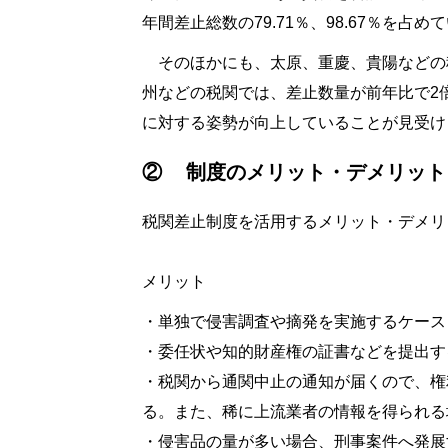
年間差止総数の79.71％、98.67％を占め
そのほかにも、太原、重慶、貴陽などの
州などの税関では、差止数量が前年比で2
に対する姿勢が向上していることが見受け
② 制度のメリット・デメリット
税関差止制度を活用するメリット・デメリ
メリット
・単独で侵害調査や摘発を実施するケース
・委任状や知的財産権の証書などを提出す
・税関から通関中止の通知が届くので、権
る。また、稀に上流業者の情報を得られる
・侵害品の量が多い場合、刑事案件へ発展