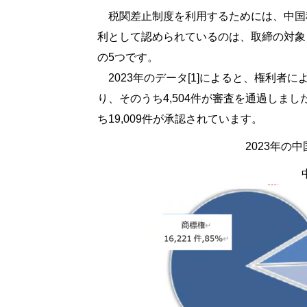
税関差止制度を利用するためには、中国
利として認められているのは、取締の対象
の5つです。
2023年のデータ[1]によると、権利者に
り、そのうち4,504件が審査を通過しまし
ち19,009件が承認されています。
2023年の
中国税