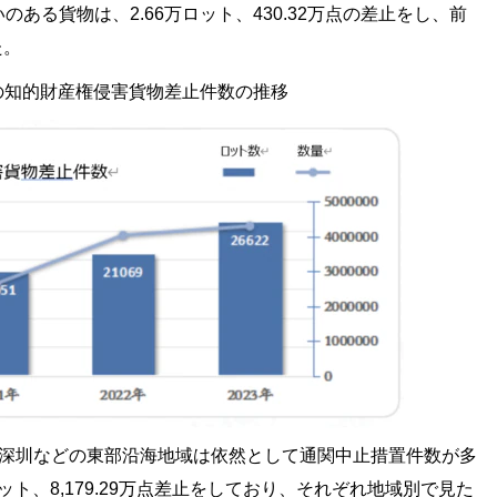
る貨物は、2.66万ロット、430.32万点の差止をし、前
た。
の知的財産権侵害貨物差止件数の推移
深圳などの東部沿海地域は依然として通関中止措置件数が多
ット、8,179.29万点差止をしており、それぞれ地域別で見た