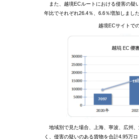
また、越境ECルートにおける侵害の疑いのあ
年比でそれぞれ26.4％、6.6％増加しまし
越境ECサイトで
地域別で見た場合、上海、寧波、広州、
く、侵害の疑いのある貨物を合計4.95万ロ