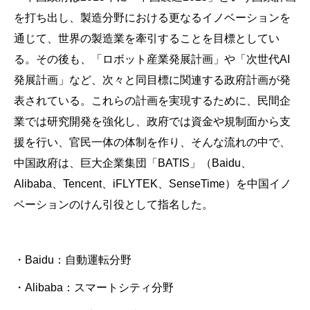
を打ち出し、製造分野における更なるイノベーションを
通じて、世界の製造業を牽引することを目標としてい
る。その後も、「ロボット産業発展計画」や「次世代AI
発展計画」など、次々と同目標に関連する政府計画が発
表されている。これらの計画を実現するために、民間企
業では研究開発を強化し、政府では資金や規制面から支
援を行い、官民一体の体制を作り、そんな流れの中で、
中国政府は、巨大企業集団「BATIS」（Baidu、
Alibaba、Tencent、iFLYTEK、SenseTime）を中国イノ
ベーションのけん引役として指名した。
・Baidu：自動運転分野
・Alibaba：スマートシティ分野