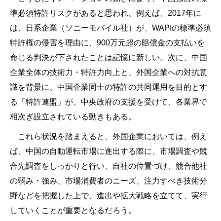
準必須特許リスクがあると思われ、例えば、2017年に
は、日系企業（ソニーモバイル社）が、WAPIの標準必須
特許権の侵害を理由に、900万元超の賠償金の支払いを
命じる判決が下されたことは記憶に新しい。次に、中国
企業全体の技術力・特許力向上と、外国企業への対抗意
識を背景に、中国企業同士の特許の共同運用を目的とす
る「特許連盟」が、中央政府の支援を受けて、各業界で
相次ぎ設立されている動きもある。
これら状況を踏まえると、外国企業においては、例え
ば、中国の自動運転市場に進出する際に、市場調査や競
合先調査をしっかりと行い、自社の位置づけ、競合他社
の弱み・強み、市場消費者のニーズ、注力すべき技術分
野などを把握した上で、進出や拡大戦略を立てて、実行
していくことが重要となるだろう。