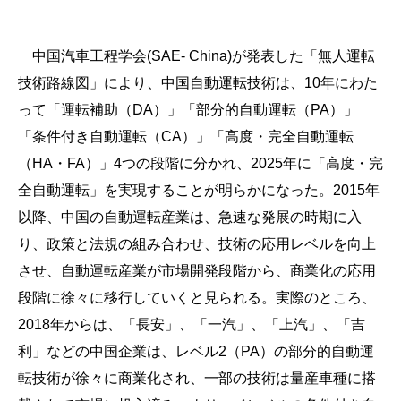
中国汽車工程学会(SAE- China)が発表した「無人運転
技術路線図」により、中国自動運転技術は、10年にわた
って「運転補助（DA）」「部分的自動運転（PA）」
「条件付き自動運転（CA）」「高度・完全自動運転
（HA・FA）」4つの段階に分かれ、2025年に「高度・完
全自動運転」を実現することが明らかになった。2015年
以降、中国の自動運転産業は、急速な発展の時期に入
り、政策と法規の組み合わせ、技術の応用レベルを向上
させ、自動運転産業が市場開発段階から、商業化の応用
段階に徐々に移行していくと見られる。実際のところ、
2018年からは、「長安」、「一汽」、「上汽」、「吉
利」などの中国企業は、レベル2（PA）の部分的自動運
転技術が徐々に商業化され、一部の技術は量産車種に搭