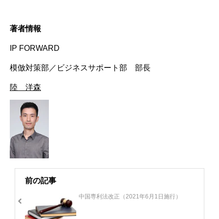
著者情報
IP FORWARD
模倣対策部／ビジネスサポート部 部長
陸 洋森
前の記事
中国専利法改正（2021年6月1日施行）