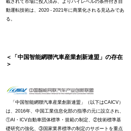
載されて市場に投入済み、よりハイレベルの条件付き自
動運転技術は、2020 - 2021年に商業化される見込みであ
る。
＜「中国智能網聯汽車産業創新連盟」の存在
＞
「中国智能網聯汽車産業創新連盟」（以下はCAICV）
は、2016年、中国工業信息化部の指導の元に設立され、
①AI・ICV自動車団体標準・規範の制定、②技術標準基
礎研究の強化、③国家業界標準の制定のサポートを重点