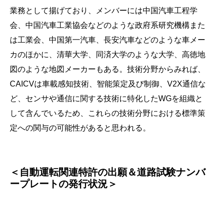
業務として揚げており、メンバーには中国汽車工程学
会、中国汽車工業協会などのような政府系研究機構また
は工業会、中国第一汽車、長安汽車などのような車メー
カのほかに、清華大学、同済大学のような大学、高徳地
図のような地図メーカーもある。技術分野からみれば、
CAICVは車載感知技術、智能策定及び制御、V2X通信な
ど、センサや通信に関する技術に特化したWGを組織と
して含んでいるため、これらの技術分野における標準策
定への関与の可能性があると思われる。
＜自動運転関連特許の出願＆道路試験ナンバ
ープレートの発行状況＞