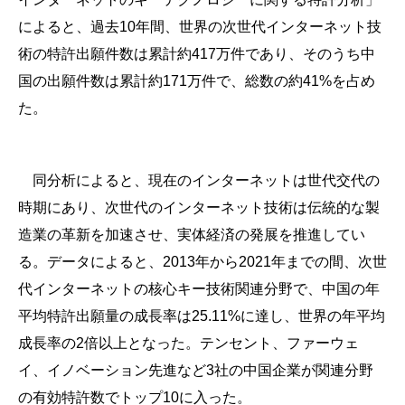
によると、過去10年間、世界の次世代インターネット技
術の特許出願件数は累計約417万件であり、そのうち中
国の出願件数は累計約171万件で、総数の約41%を占め
た。
同分析によると、現在のインターネットは世代交代の
時期にあり、次世代のインターネット技術は伝統的な製
造業の革新を加速させ、実体経済の発展を推進してい
る。データによると、2013年から2021年までの間、次世
代インターネットの核心キー技術関連分野で、中国の年
平均特許出願量の成長率は25.11%に達し、世界の年平均
成長率の2倍以上となった。テンセント、ファーウェ
イ、イノベーション先進など3社の中国企業が関連分野
の有効特許数でトップ10に入った。