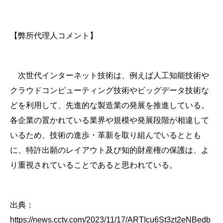
【弊所代理人コメント】
次世代インターネット技術は、例えば人工知能技術や
クラウドコンピューティング技術やビッグデータ技術な
どを利用して、先進的な製造業の発展を推進している。
各企業の置かれている業界や規模や発展段階が相違して
いるため、技術の進歩・革新を取り組んでいるととも
に、特許出願のレイアウト及び知的財産権の保護は、よ
り重視されていることであると思われている。
出典：
https://news.cctv.com/2023/11/17/ARTIcu6St3zt2eNBedb