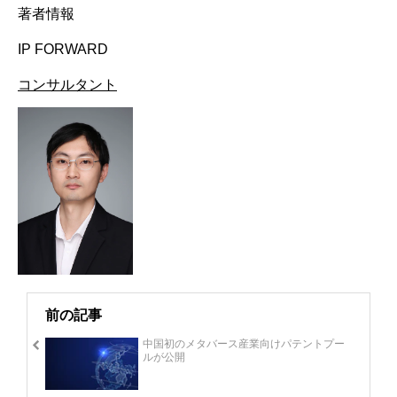
著者情報
IP FORWARD
コンサルタント
前の記事
中国初のメタバース産業向けパテントプー
ルが公開