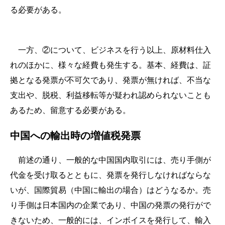
る必要がある。
一方、②について、ビジネスを行う以上、原材料仕入
れのほかに、様々な経費も発生する。基本、経費は、証
拠となる発票が不可欠であり、発票が無ければ、不当な
支出や、脱税、利益移転等が疑われ認められないことも
あるため、留意する必要がある。
中国への輸出時の増値税発票
前述の通り、一般的な中国国内取引には、売り手側が
代金を受け取るとともに、発票を発行しなければならな
いが、国際貿易（中国に輸出の場合）はどうなるか。売
り手側は日本国内の企業であり、中国の発票の発行がで
きないため、一般的には、インボイスを発行して、輸入