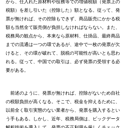
から、仕入れた原材料や役務等での増値税額（発票上の
税額）を差し引いた（控除した）額となる。従って、発
票が無ければ、その控除もできず、商品販売にかかる税
額も当然全て販売側が負担しなければならない。また、
税務局の観点から、本来なら原材料、仕掛品、最終商品
までの流通は一つの環であるが、途中で一枚の発票が欠
けると、その環が破れて、脱税の可能性が高いとも思わ
れる。従って、中国での取引は、必ず発票の受領する必
要がある。
前述のように、発票が無ければ、控除がないため自社
の税額負担が高くなる。そこで、税金を抑えるために、
以前全く取引実態のない業者から、発票を購入するとい
う手もある。しかし、近年、税務局側は、ビックデータ
解析技術を導入して、発票の不正利用を厳しくチェック