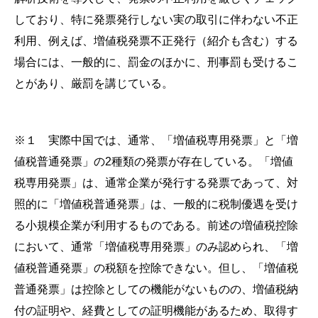
しており、特に発票発行しない実の取引に伴わない不正
利用、例えば、増値税発票不正発行（紹介も含む）する
場合には、一般的に、罰金のほかに、刑事罰も受けるこ
とがあり、厳罰を講じている。
※１ 実際中国では、通常、「増値税専用発票」と「増
値税普通発票」の2種類の発票が存在している。「増値
税専用発票」は、通常企業が発行する発票であって、対
照的に「増値税普通発票」は、一般的に税制優遇を受け
る小規模企業が利用するものである。前述の増値税控除
において、通常「増値税専用発票」のみ認められ、「増
値税普通発票」の税額を控除できない。但し、「増値税
普通発票」は控除としての機能がないものの、増値税納
付の証明や、経費としての証明機能があるため、取得す