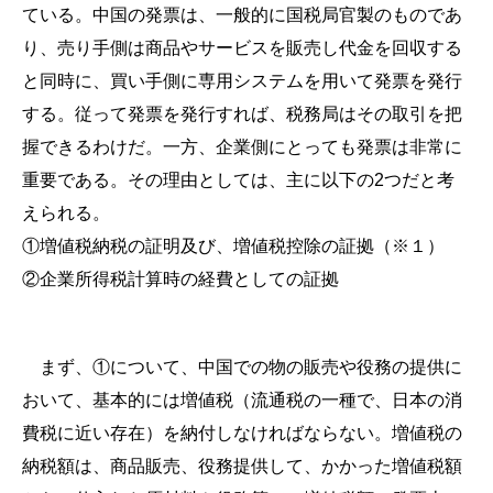
ている。中国の発票は、一般的に国税局官製のものであ
り、売り手側は商品やサービスを販売し代金を回収する
と同時に、買い手側に専用システムを用いて発票を発行
する。従って発票を発行すれば、税務局はその取引を把
握できるわけだ。一方、企業側にとっても発票は非常に
重要である。その理由としては、主に以下の2つだと考
えられる。
①増値税納税の証明及び、増値税控除の証拠（※１）
②企業所得税計算時の経費としての証拠
まず、①について、中国での物の販売や役務の提供に
おいて、基本的には増値税（流通税の一種で、日本の消
費税に近い存在）を納付しなければならない。増値税の
納税額は、商品販売、役務提供して、かかった増値税額