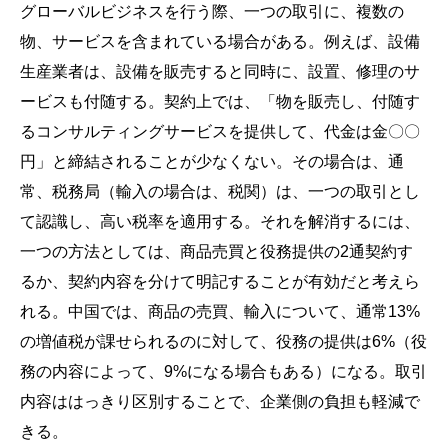
グローバルビジネスを行う際、一つの取引に、複数の
物、サービスを含まれている場合がある。例えば、設備
生産業者は、設備を販売すると同時に、設置、修理のサ
ービスも付随する。契約上では、「物を販売し、付随す
るコンサルティングサービスを提供して、代金は金〇〇
円」と締結されることが少なくない。その場合は、通
常、税務局（輸入の場合は、税関）は、一つの取引とし
て認識し、高い税率を適用する。それを解消するには、
一つの方法としては、商品売買と役務提供の2通契約す
るか、契約内容を分けて明記することが有効だと考えら
れる。中国では、商品の売買、輸入について、通常13%
の増値税が課せられるのに対して、役務の提供は6%（役
務の内容によって、9%になる場合もある）になる。取引
内容ははっきり区別することで、企業側の負担も軽減で
きる。