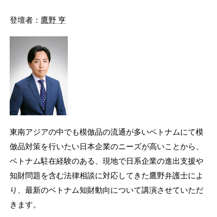
登壇者：
鷹野 亨
東南アジアの中でも模倣品の流通が多いベトナムにて模
倣品対策を行いたい日本企業のニーズが高いことから、
ベトナム駐在経験のある、現地で日系企業の進出支援や
知財問題を含む法律相談に対応してきた鷹野弁護士によ
り、最新のベトナム知財動向について講演させていただ
きます。