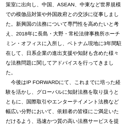
策室に出向し、中国、ASEAN、中東など世界規模
での模倣品対策や外国政府との交渉に従事しまし
た。新興国の法務について専門性を高めたいと考
え、2018年に長島・大野・常松法律事務所ホーチ
ミン・オフィスに入所し、ベトナム現地に3年間駐
在して、日系企業の進出支援や知財も含めた様々
な法務問題に関してアドバイスを行ってきまし
た。
今後はIP FORWARDにて、これまでに培った経
験を活かし、グローバルに知財法務を取り扱うと
ともに、国際取引やエンターテイメント法務など
幅広い分野において、依頼者の皆様にご満足いた
だけるよう、迅速かつ質の高い法務サービスを提