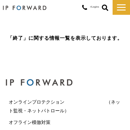
>Logins
サービス一覧
対応実績
「終了」に関する情報一覧を表示しております。
コラム
お知らせ
講演・セミナー
企業情報
オンラインプロテクション （ネッ
ト監視・ネットパトロール）
オフライン模倣対策