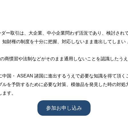
ボーダー取引は、大企業、中小企業問わず活況であり、検討され
、知財権の制度を十分に把握、対応しないまま進出してしまい 
日本の商慣習や法制などがそのまま通用しないことを認識したう
。
中国・ ASEAN 諸国に進出するうえで必要な知識を得て頂
ブルを予防するために必要な対策、模倣品を発見した時の対処
します。
参加お申し込み