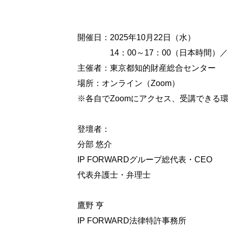
開催日：2025年10月22日（水）
開催日：
14：00～17：00（日本時間）／
主催者：東京都知的財産総合センター
場所：オンライン（Zoom）
※各自でZoomにアクセス、受講できる
登壇者：
分部 悠介
IP FORWARDグループ総代表・CEO
代表弁護士・弁理士
鷹野 亨
IP FORWARD法律特許事務所