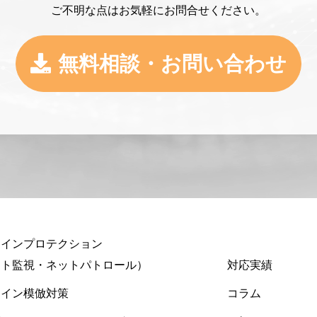
ご不明な点はお気軽にお問合せください。
無料相談・お問い合わせ
ンラインプロテクション
ット監視・ネットパトロール）
対応実績
ライン模倣対策
コラム