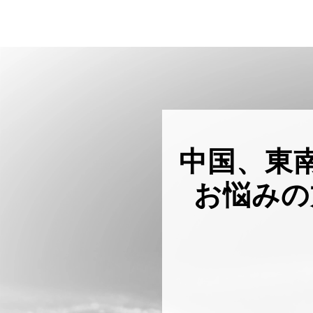
中国、東
お悩みの