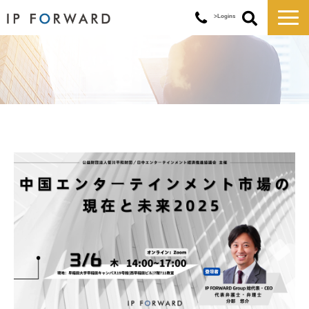
>Logins
サービス一覧
対応実績
コラム
お知らせ
講演・セミナー
企業情報