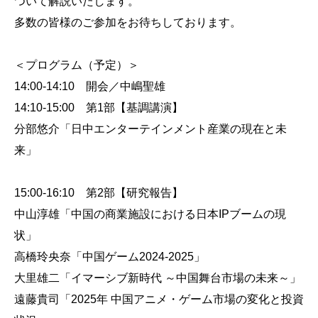
ついて解説いたします。
多数の皆様のご参加をお待ちしております。
＜プログラム（予定）＞
14:00-14:10 開会／中嶋聖雄
14:10-15:00 第1部【基調講演】
分部悠介「日中エンターテインメント産業の現在と未
来」
15:00-16:10 第2部【研究報告】
中山淳雄「中国の商業施設における日本IPブームの現
状」
高橋玲央奈「中国ゲーム2024-2025」
大里雄二「イマーシブ新時代 ～中国舞台市場の未来～」
遠藤貴司「2025年 中国アニメ・ゲーム市場の変化と投資