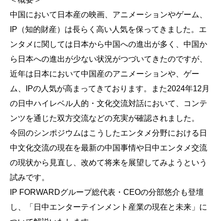
中国において日本産の映画、アニメーションやゲーム、
IP（知的財産）は長らく高い人気を保ってきました。エ
ンタメに関しては日本から中国への進出が多く、中国か
ら日本への進出が少ない状況がつづいてきたのですが、
近年は日本において中国産のアニメーションや、ゲー
ム、IPの人気が高まってきております。また2024年12月
の日中ハイレベル人的・文化交流対話において、コンテ
ンツを通じた双方交流などの充実が確認されました。
今回のシンポジウムはこうしたエンタメ分野における日
中文化交流の現在を最新の中国事情や日中エンタメ交流
の現状から見直し、改めて将来を展望してみようという
試みです。
IP FORWARDグループ総代表・CEOの分部悠介も登壇
し、「日中エンターテインメント産業の現在と未来」に