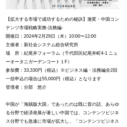
【拡大する市場で成功するための秘訣】激変・中国コン
テンツ市場戦略実務-法務編-
開催日：2024年2月29日（木）10:00〜12:00
主催者：新社会システム総合研究所
場 所：紀尾井フォーラム（千代田区紀尾井町4-1 ニュ
ーオータニガーデンコート１F）
参加費：33,330円（税込）※ビジネス編・法務編全2回
一括申込の場合は55,000円（税込）となります
登壇者：分部 悠介
中国が「海賊版大国」であったのは既に昔の話、あらゆ
る分野で経済発展が著しい中国では、コンテンツビジネ
ス分野でも急速に市場が拡大し、「コンテンツビジネス