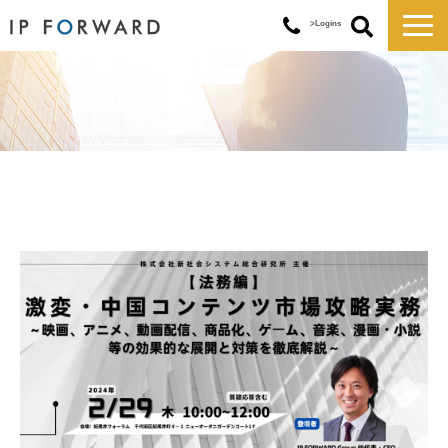
>Logins
サービス一覧
対応実績
コラム
お知らせ
講演・セミナー
企業情報