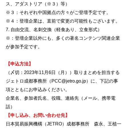
ス、アダストリア（※３）等）
※３：それぞれ中国拠点の方々がご登壇予定です。
※４：登壇企業は、直前で変更の可能性もございます。
7. 自由交流、名刺交換（軽食あり、立食形式）
※：登壇企業以外にも、多くの著名コンテンツ関連企業
が参加予定です。
【申込方法】
（〆切：2023年11月6日（月））取りまとめを担当する
ジェトロ成都事務所（PCC@jetro.go.jp）に、下記の事
項とともにお申込みください。
企業名、参加者氏名、役職、連絡先（メール、携帯電
話）
【申し込み、お問い合わせ先】
日本貿易振興機構（JETRO）成都事務所 森永、王植一