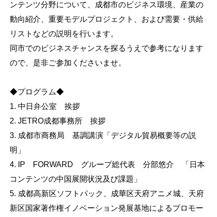
ンテンツ分野について、成都市のビジネス環境、産業の
動向紹介、重要モデルプロジェクト、および需要・供給
リストなどの説明を行います。
同市でのビジネスチャンスを探るうえで参考になります
ので、是非ご参加くださいませ。
◆プログラム◆
1. 中日弁公室 挨拶
2. JETRO成都事務所 挨拶
3. 成都市商務局 基調講演「デジタル貿易概要等の説
明」
4. IP FORWARD グループ総代表 分部悠介 「日本
コンテンツの中国展開状況及び課題」
5. 成都高新区ソフトパック、成華区天府アニメ城、天府
新区国家著作権イノベーション発展基地によるプロモー