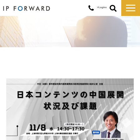
>Logins
サービス一覧
対応実績
コラム
お知らせ
講演・セミナー
企業情報