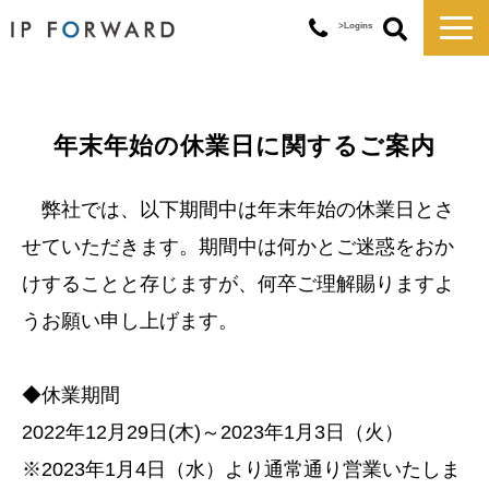
>Logins
サービス一覧
対応実績
年末年始の休業日に関するご案内
コラム
お知らせ
弊社では、以下期間中は年末年始の休業日とさ
講演・セミナー
せていただきます。期間中は何かとご迷惑をおか
企業情報
けすることと存じますが、何卒ご理解賜りますよ
うお願い申し上げます。
◆休業期間
2022年12月29日(木)～2023年1月3日（火）
※2023年1月4日（水）より通常通り営業いたしま