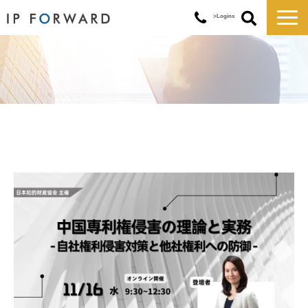
>Logins
サービス一覧
対応実績
コラム
お知らせ
講演・セミナー
企業情報