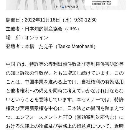
開催日：2022年11月16日（水）9:30-12:30
主催者：日本知的財産協会（JIPA）
場 所：オンライン
登壇者：本橋 たえ子（Taeko Motohashi）
中国では、特許等の専利出願件数及び専利権侵害訴訟等
の知財訴訟の件数が、ともに増加し続けています。この
ことは、中国事業を進める上では、自社権利の有効活用
と他者権利への備えを同時に考えていかなければならな
いということを意味しています。本セミナーでは、特許
権及び実用新案権を中心に、日本法との異同を踏まえつ
つ、エンフォースメントとFTO（無効審判対応含む）に
おける法律上の論点及び実務上の留意点について、近時