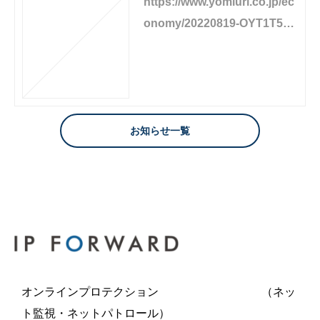
https://www.yomiuri.co.jp/ec
onomy/20220819-OYT1T502
26/
お知らせ一覧
オンラインプロテクション （ネッ
ト監視・ネットパトロール）