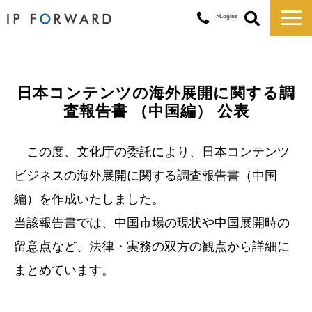
>Logins
サービス一覧
対応実績
日本コンテンツの海外展開に関する調
コラム
査報告書 （中国編） 公表
お知らせ
講演・セミナー
この度、文化庁の委託により、日本コンテンツ
企業情報
ビジネスの海外展開に関する調査報告書（中国
編）を作成いたしました。
当該報告書では、中国市場の現状や中国展開時の
留意点など、法律・実務の双方の観点から詳細に
まとめています。