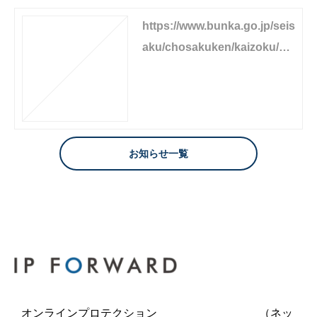
https://www.bunka.go.jp/seis
aku/chosakuken/kaizoku/ha
ndbook.html
お知らせ一覧
オンラインプロテクション （ネッ