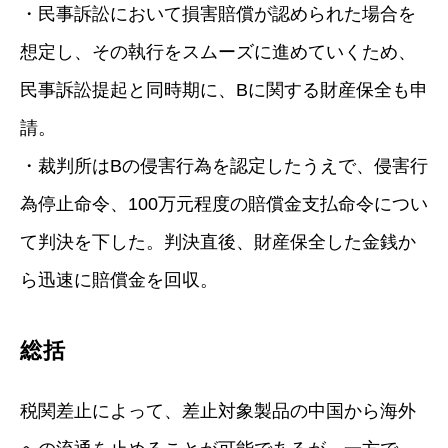
・民事訴訟において損害賠償が認められた場合を
想定し、その執行をスムーズに進めていくため、
民事訴訟提起と同時期に、Bに関する財産保全も申
請。
・裁判所はBの侵害行為を認定したうえで、侵害行
為停止命令、100万元程度の賠償金支払命令につい
て判決を下した。判決直後、財産保全した金銭か
ら迅速に賠償金を回収。
総括
税関差止によって、差止対象製品の中国から海外