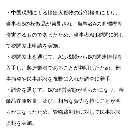
・中国税関による輸出入貨物の定例検査により、
当事者Bの模倣品が発見され、当事者Aの商標権を
侵害するものであったため、当事者Aは税関に対し
て税関差止申請を実施。
・税関差止を通じて、Aは税関からBの関連情報を
入手し、製造業者であることが判明したため、刑
事摘発や民事訴訟を視野に入れた調査に着手。
・調査を通じて、Bの経営実態が明らかになり、模
倣品在庫数量、及び、相当な資力を持つことが明
らかになったため、管轄裁判所に対して民事訴訟
提起を実施。