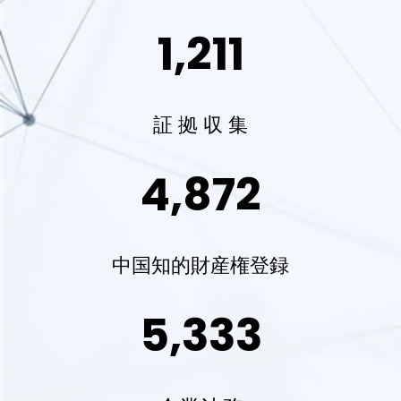
1,211
証 拠 収 集
4,872
中国知的財産権登録
5,333