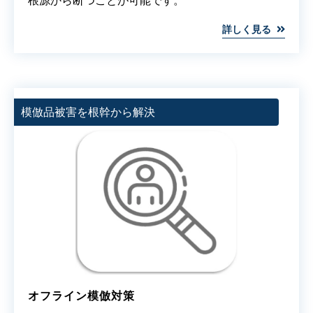
根源から断つことが可能です。
詳しく見る
模倣品被害を根幹から解決
オフライン模倣対策