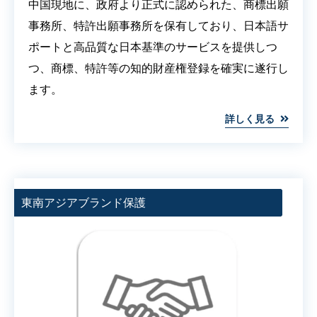
中国現地に、政府より正式に認められた、商標出願
事務所、特許出願事務所を保有しており、日本語サ
ポートと高品質な日本基準のサービスを提供しつ
つ、商標、特許等の知的財産権登録を確実に遂行し
ます。
詳しく見る
商標、特許登録を一手におまかせ
商標、特許登録を一手におまかせ
東南アジアブランド保護