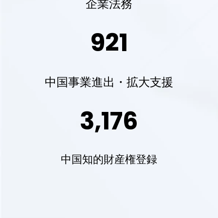
企業法務
921
中国事業進出・拡大支援
3,176
中国知的財産権登録