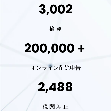
3,002
摘 発
200,000＋
オンライン削除申告
2,488
税 関 差 止